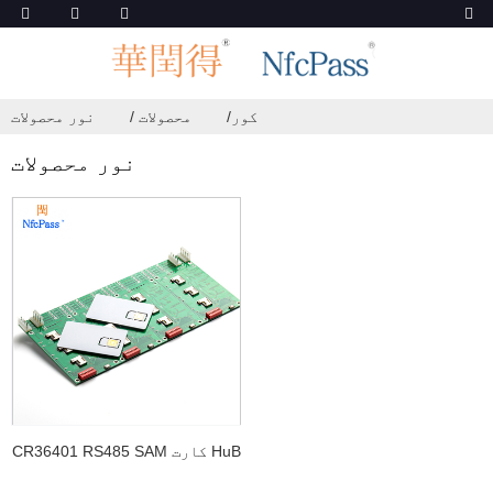
کور
محصولات
نور محصولات
نور محصولات
CR36401 RS485 SAM کارت HuB